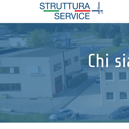
Chi s