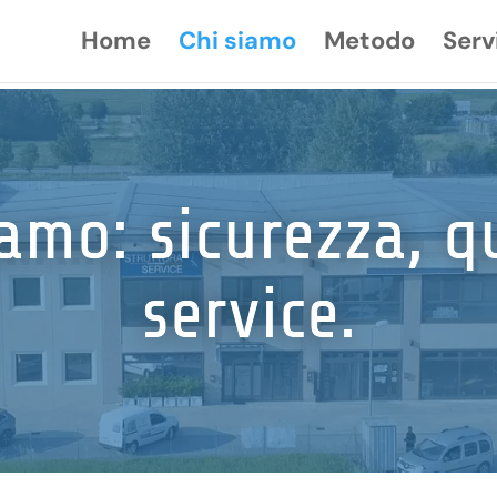
Home
Chi siamo
Metodo
Serv
iamo: sicurezza, qu
service.