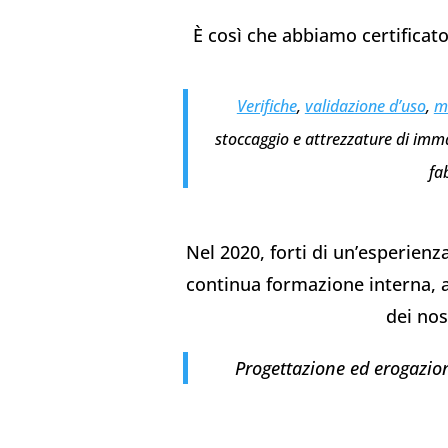
È così che abbiamo certificato 
Verifiche
,
validazione d’uso
,
m
stoccaggio e attrezzature di imm
fa
Nel 2020, forti di un’esperienz
continua formazione interna, a
dei nost
Progettazione ed erogazion