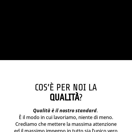
COS’È PER NOI LA
QUALITÀ
?
Qualità è il nostro standard
.
È il modo in cui lavoriamo, niente di meno.
Crediamo che mettere la massima attenzione
ed il massimo impegno in tutto sia l’unico vero