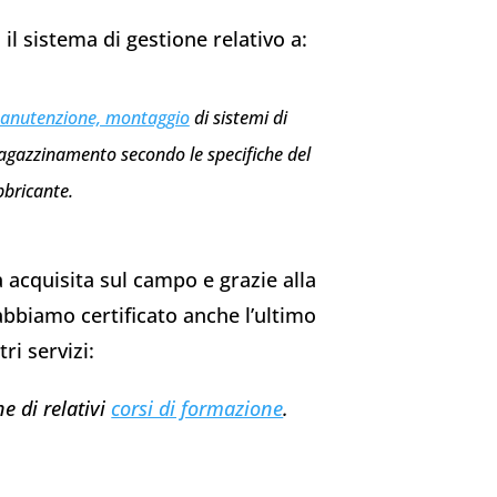
il sistema di gestione relativo a:
anutenzione, montaggio
di sistemi di
agazzinamento secondo le specifiche del
bbricante.
a acquisita sul campo e grazie alla
bbiamo certificato anche l’ultimo
ri servizi:
e di relativi
corsi di formazione
.