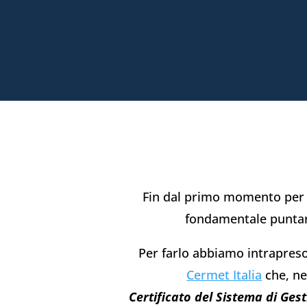
Fin dal primo momento per n
fondamentale puntar
Per farlo abbiamo intrapres
Cermet Italia
che, ne
Certificato del Sistema di Ges