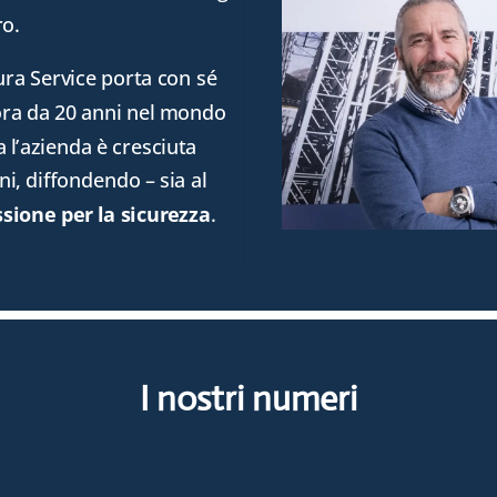
ro.
ro.
ura Service porta con sé
ura Service porta con sé
ora da 20 anni nel mondo
ora da 20 anni nel mondo
da l’azienda è cresciuta
da l’azienda è cresciuta
i, diffondendo – sia al
i, diffondendo – sia al
sione per la sicurezza
sione per la sicurezza
.
.
I nostri numeri