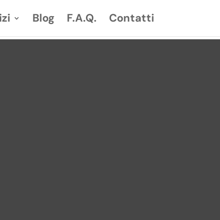
izi
Blog
F.A.Q.
Contatti