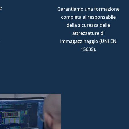
e
Garantiamo una formazione
completa al responsabile
della sicurezza delle
attrezzature di
.
immagazzinaggio (UNI EN
15635).