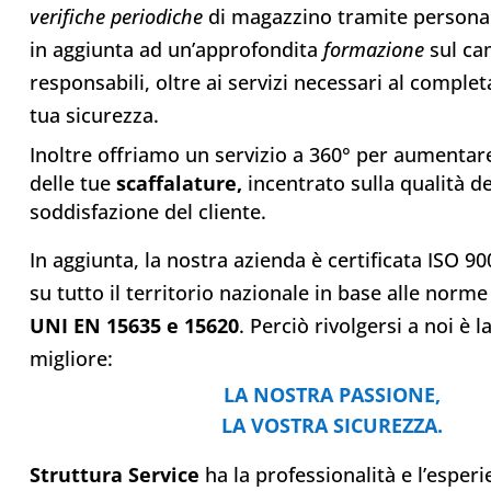
verifiche periodiche
di magazzino tramite personal
in aggiunta ad un’approfondita
formazione
sul ca
responsabili, oltre ai servizi necessari al comple
tua sicurezza.
Inoltre offriamo un servizio a 360° per aumentar
delle tue
scaffalature,
incentrato sulla qualità de
soddisfazione del cliente.
In aggiunta, la nostra azienda è certificata ISO 9
su tutto il territorio nazionale in base alle norme
UNI EN 15635
e 15620
. Perciò rivolgersi a noi è l
migliore:
LA NOSTRA PASSIONE,
LA VOSTRA SICUREZZA.
Struttura Service
ha la professionalità e l’esper