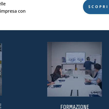
lle
SCOPRI
a impresa con
E
FORMAZIONE