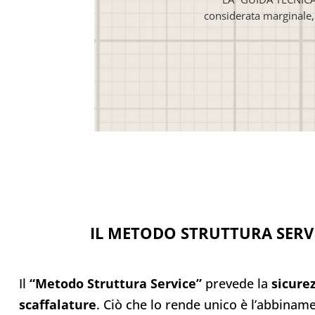
considerata marginale, 
IL METODO STRUTTURA SERV
Il
“Metodo Struttura Service”
prevede la
sicure
scaffalature
. Ciò che lo rende unico è l’abbinam