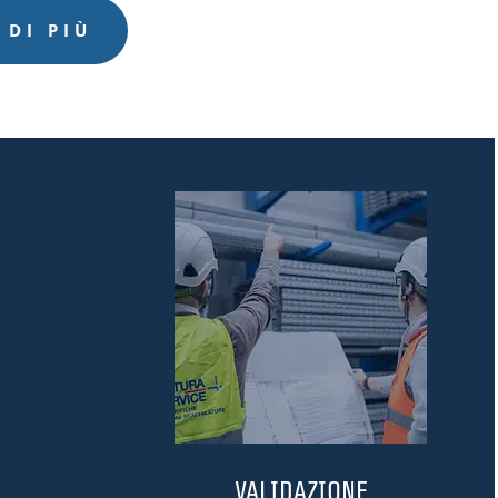
 DI PIÙ
VALIDAZIONE