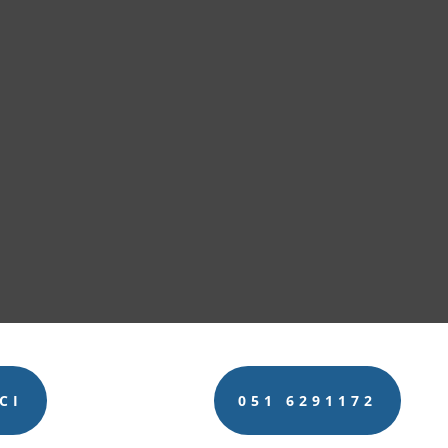
CI
051 6291172