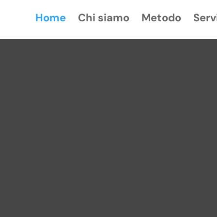
Home
Chi siamo
Metodo
Serv