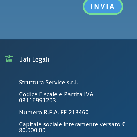
INVIA

Dati Legali
Struttura Service s.r.l.
Codice Fiscale e Partita IVA:
03116991203
Numero R.E.A. FE 218460
Capitale sociale interamente versato €
80.000,00