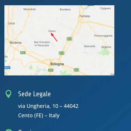

Sede Legale
via Ungheria, 10 – 44042
Cento (FE) – Italy