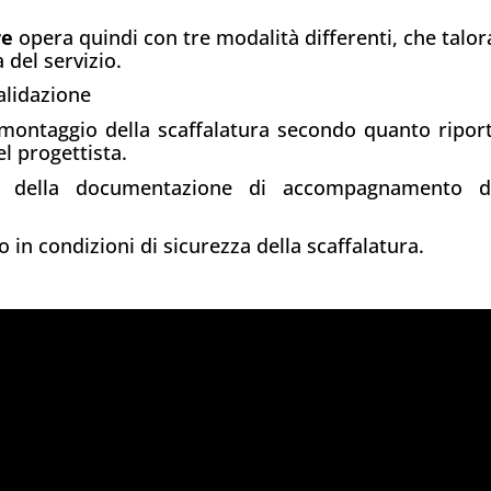
re
opera quindi con tre modalità differenti, che talor
 del servizio.
alidazione
to montaggio della scaffalatura secondo quanto ripor
el progettista.
ità della documentazione di accompagnamento d
ico in condizioni di sicurezza della scaffalatura.