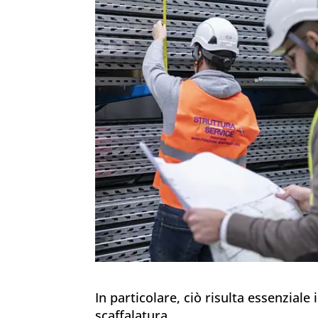
In particolare, ciò risulta essenziale
scaffalatura.