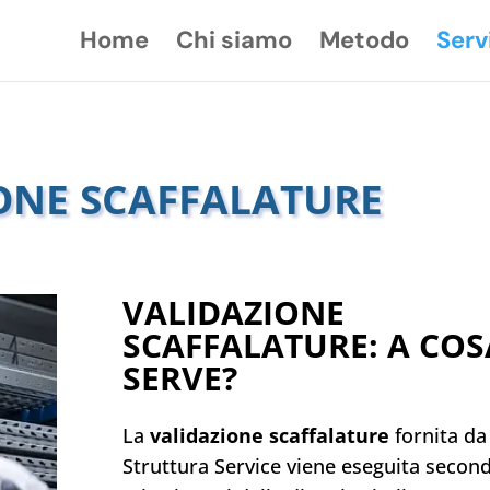
Home
Chi siamo
Metodo
Serv
ONE SCAFFALATURE
VALIDAZIONE
SCAFFALATURE: A COS
SERVE?
La
validazione scaffalature
fornita da
Struttura Service viene eseguita second