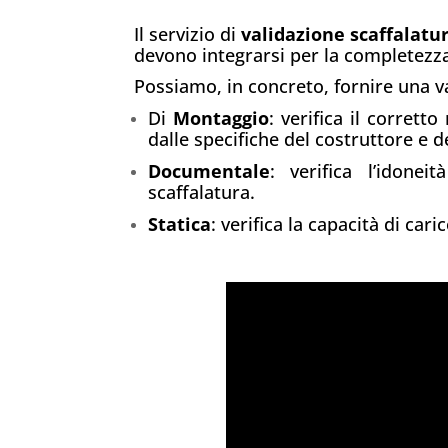
Il servizio di
validazione scaffalatu
devono integrarsi per la completezza
Possiamo, in concreto, fornire una v
Di
Montaggio
: verifica il corret
dalle specifiche del costruttore e d
Documentale
: verifica l’idone
scaffalatura.
Statica
: verifica la capacità di car