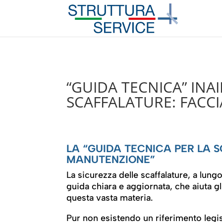
“GUIDA TECNICA” INA
SCAFFALATURE: FACC
LA “GUIDA TECNICA PER LA S
MANUTENZIONE”
La sicurezza delle scaffalature, a lun
guida chiara e aggiornata, che aiuta gl
questa vasta materia.
Pur non esistendo un riferimento legisl