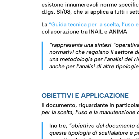
esistono innumerevoli norme specific
d.lgs. 81/08, che si applica a tutti i set
La
“Guida tecnica per la scelta, l’uso 
collaborazione tra INAIL e ANIMA
“rappresenta una sintesi “operativa”
normativi che regolano il settore de
una metodologia per l’analisi dei ris
anche per l’analisi di altre tipologie
OBIETTIVI E APPLICAZIONE
Il documento, riguardante in particolar
per la scelta, l’uso e la manutenzione d
Inoltre,
“obiettivo del documento è a
questa tipologia di scaffalature e 