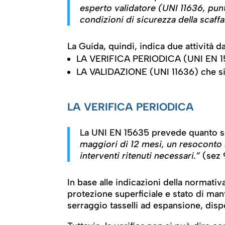
esperto validatore (UNI 11636, pun
condizioni di sicurezza della scaffa
La Guida, quindi, indica due attività d
LA VERIFICA PERIODICA (UNI EN 
LA VALIDAZIONE (UNI 11636) che si ar
LA VERIFICA PERIODICA
La UNI EN 15635 prevede quanto 
maggiori di 12 mesi, un resoconto 
interventi ritenuti necessari.”
(sez 
In base alle indicazioni della normativ
protezione superficiale e stato di mant
serraggio tasselli ad espansione, dispo