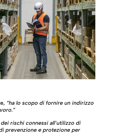
te,
“ha lo scopo di fornire un indirizzo
avoro.”
ei rischi connessi all’utilizzo di
e di prevenzione e protezione per