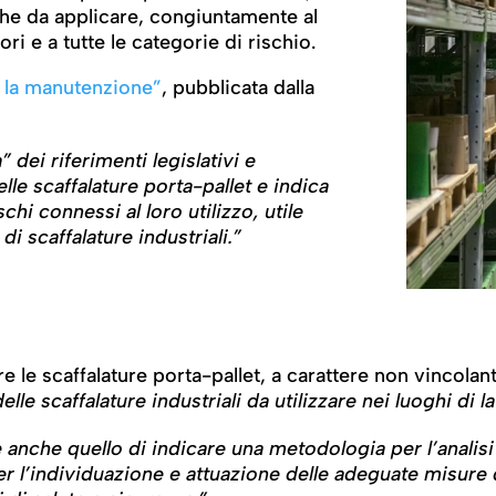
he da applicare, congiuntamente al
tori e a tutte le categorie di rischio.
e la manutenzione”
, pubblicata dalla
 dei riferimenti legislativi e
lle scaffalature porta-pallet e indica
chi connessi al loro utilizzo, utile
 di scaffalature industriali.”
e le scaffalature porta-pallet, a carattere non vincolan
elle scaffalature industriali da utilizzare nei luoghi di l
nche quello di indicare una metodologia per l’analisi d
per l’individuazione e attuazione delle adeguate misur