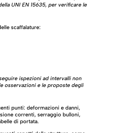
ella UNI EN 15635, per verificare le
elle scaffalature:
uire ispezioni ad intervalli non
e osservazioni e le proposte degli
nti punti: deformazioni e danni,
ssione correnti, serraggio bulloni,
belle di portata.