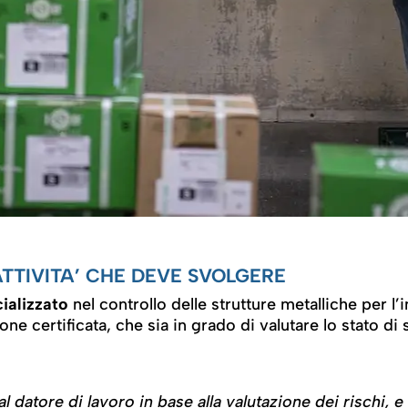
ATTIVITA’ CHE DEVE SVOLGERE
ializzato
nel controllo delle strutture metalliche pe
e certificata, che sia in grado di valutare lo stato di 
l datore di lavoro in base alla valutazione dei rischi,