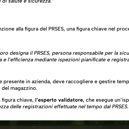
i di salute e sicurezza.”
nzione alla figura del PRSES, una figura chiave nel proc
avoro designa il PRSES, persona responsabile per la sicu
 e l’efficienza mediante ispezioni pianificate e registra
 presente in azienda, deve raccogliere e gestire temp
i del magazzino.
a figura chiave,
l’esperto validatore
, che esegue un’is
ezza delle registrazioni effettuate nel tempo dal PRSES.