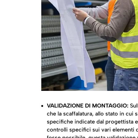
VALIDAZIONE DI MONTAGGIO:
Sul
che la scaffalatura, allo stato in cui
specifiche indicate dal progettista e
controlli specifici sui vari elementi
fosse possibile, questa validazione