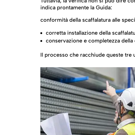
Tuttavia, la verifica non si può dire c
indica prontamente la Guida:
conformità della scaffalatura alle spe
corretta installazione della scaffala
conservazione e completezza dell
Il processo che racchiude queste tre u