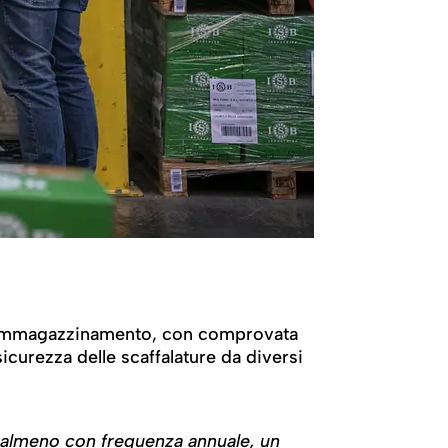
r l’immagazzinamento, con comprovata
sicurezza delle scaffalature da diversi
 e almeno con frequenza annuale, un