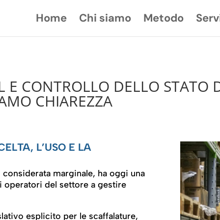
Home
Chi siamo
Metodo
Serv
IL E CONTROLLO DELLO STATO D
IAMO CHIAREZZA
CELTA, L’USO E LA
go considerata marginale, ha oggi una
i operatori del settore a gestire
ativo esplicito per le scaffalature,