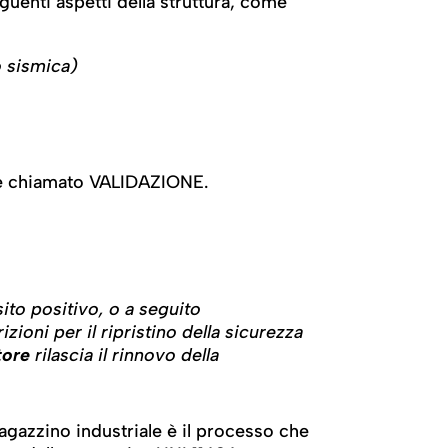
eguenti aspetti della struttura, come
o sismica)
ed è chiamato VALIDAZIONE.
ito positivo, o a seguito
zioni per il ripristino della sicurezza
tore
rilascia il rinnovo della
magazzino industriale è il processo che