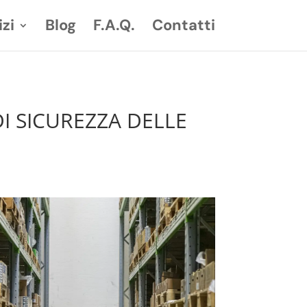
izi
Blog
F.A.Q.
Contatti
I SICUREZZA DELLE