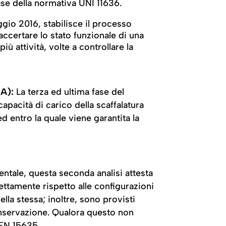
base della normativa UNI 11636.
gio 2016, stabilisce il processo
accertare lo stato funzionale di una
più attività, volte a controllare la
A):
La terza ed ultima fase del
capacità di carico della scaffalatura
d entro la quale viene garantita la
entale, questa seconda analisi attesta
rrettamente rispetto alle configurazioni
ella stessa; inoltre, sono provisti
 conservazione. Qualora questo non
 EN 15635.