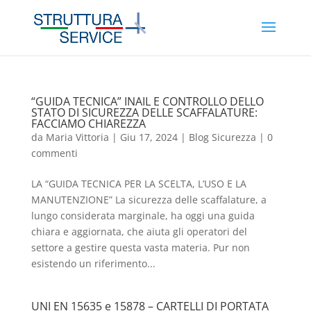
“GUIDA TECNICA” INAIL E CONTROLLO DELLO
STATO DI SICUREZZA DELLE SCAFFALATURE:
FACCIAMO CHIAREZZA
da
Maria Vittoria
|
Giu 17, 2024
|
Blog Sicurezza
|
0
commenti
LA “GUIDA TECNICA PER LA SCELTA, L’USO E LA
MANUTENZIONE” La sicurezza delle scaffalature, a
lungo considerata marginale, ha oggi una guida
chiara e aggiornata, che aiuta gli operatori del
settore a gestire questa vasta materia. Pur non
esistendo un riferimento...
UNI EN 15635 e 15878 – CARTELLI DI PORTATA