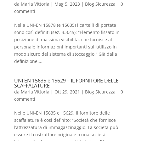
da
Maria Vittoria
|
Mag 5, 2023
|
Blog Sicurezza
|
0
commenti
Nella UNI-EN 15878 (e 15635) i cartelli di portata
sono così definiti (sez. 3.3.45): “Elemento fissato in
posizione di massima visibilità, che fornisce al
personale informazioni importanti sull’utilizzo in
modo sicuro del sistema di stoccaggio.” Già dalla
definizione,...
UNI EN 15635 e 15629 – IL FORNITORE DELLE
SCAFFALATURE
da
Maria Vittoria
|
Ott 29, 2021
|
Blog Sicurezza
|
0
commenti
Nelle UNI-EN 15635 e 15629, il fornitore delle
scaffalature è così definito: “Società che fornisce
l’attrezzatura di immagazzinaggio. La società può
essere il costruttore originale o una società